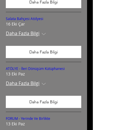
Daha Fazla Bilgi
Salata Bahçesi Atölyesi
16 Eki Çar
Daha Fazla Bilgi
Daha Fazla Bilgi
ATÖLYE - İleri Dönüşüm Kütüphanesi
13 Eki Paz
Daha Fazla Bilgi
Daha Fazla Bilgi
FORUM - Yerinde Ve Birlikte
13 Eki Paz