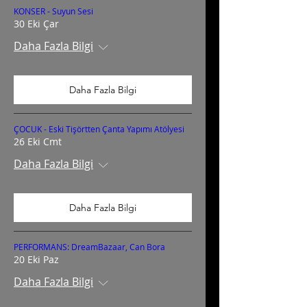
KONSER - Suyun Sesi
30 Eki Çar
Daha Fazla Bilgi
Daha Fazla Bilgi
ÇOCUK - Eski Tişörtten Çanta Yapımı Atölyesi
26 Eki Cmt
Daha Fazla Bilgi
Daha Fazla Bilgi
PERFORMANS: DreamBazaar, Can Bora
20 Eki Paz
Daha Fazla Bilgi