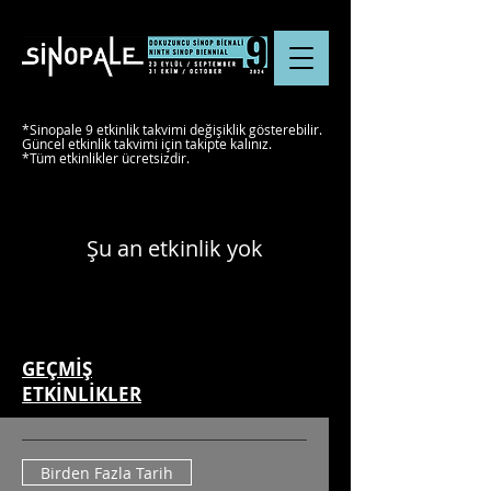
*Sinopale 9 etkinlik takvimi değişiklik gösterebilir.
Güncel etkinlik takvimi için takipte kalınız.
*Tüm etkinlikler ücretsizdir.
Şu an etkinlik yok
GEÇMİŞ
ETKİNLİKLER
Birden Fazla Tarih