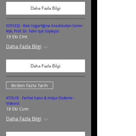
Daha Fazla Bilgi
SÖYLEŞİ - Batı Uygarlığına Anadoludan Süren
Kök, Prof. Dr. Fahri Işık Söyleşisi
19 Eki Cmt
Daha Fazla Bilgi
Daha Fazla Bilgi
Birden Fazla Tarih
ATÖLYE - Ferhat Satıcı & Hülya Özdemir -
Videoist
18 Eki Cum
Daha Fazla Bilgi