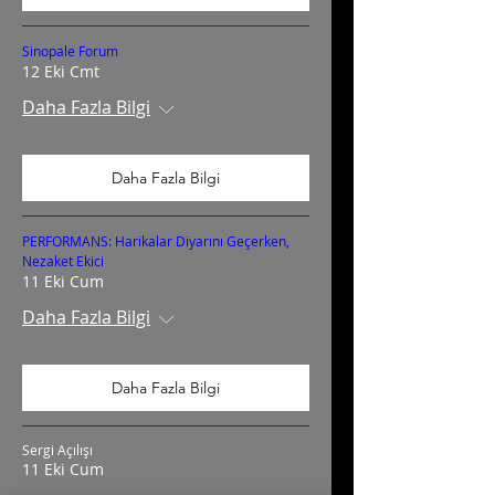
Sinopale Forum
12 Eki Cmt
Daha Fazla Bilgi
Daha Fazla Bilgi
PERFORMANS: Harikalar Diyarını Geçerken,
Nezaket Ekici
11 Eki Cum
Daha Fazla Bilgi
Daha Fazla Bilgi
Sergi Açılışı
11 Eki Cum