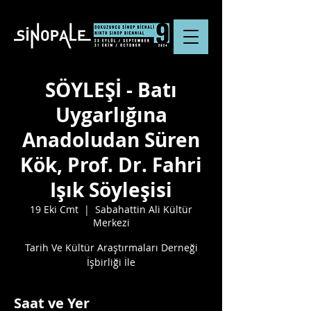
SÖYLEŞİ - Batı
Uygarlığına
Anadoludan Süren
Kök, Prof. Dr. Fahri
Işık Söyleşisi
19 Eki Cmt
  |  
Sabahattin Ali Kültür
Merkezi
Tarih Ve Kültür Araştırmaları Derneği
İşbirliği İle
Saat ve Yer