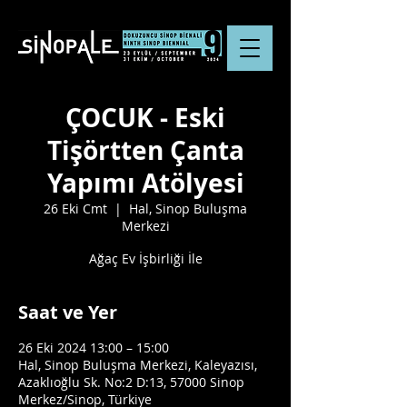
ÇOCUK - Eski
Tişörtten Çanta
Yapımı Atölyesi
26 Eki Cmt
  |  
Hal, Sinop Buluşma
Merkezi
Ağaç Ev İşbirliği İle
Saat ve Yer
26 Eki 2024 13:00 – 15:00
Hal, Sinop Buluşma Merkezi, Kaleyazısı,
Azaklıoğlu Sk. No:2 D:13, 57000 Sinop
Merkez/Sinop, Türkiye