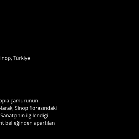
inop, Türkiye
inopia çamurunun 
larak, Sinop florasındaki 
 Sanatçının ilgilendiği 
nt belleğinden apartılan 