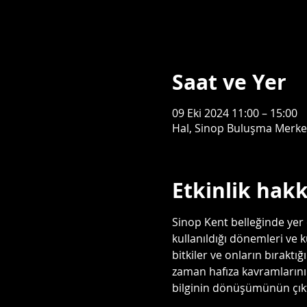
Saat ve Yer
09 Eki 2024 11:00 – 15:00
Hal, Sinop Buluşma Merkezi
Etkinlik hak
Sinop Kent belleğinde yer
kullanıldığı dönemleri ve 
bitkiler ve onların bıraktığ
zaman hafıza kavramlarının 
bilginin dönüşümünün çıktı