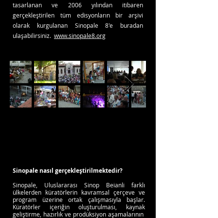
tasarlanan ve 2006 yılından itibaren
gerçekleştirilen tüm edisyonların bir arşivi
olarak kurgulanan Sinopale 8'e buradan
ulaşabilirsiniz.
www.sinopale8.org
Sinopale nasıl gerçekleştirilmektedir?
Sinopale, Uluslararası Sinop Beianli farklı
ülkelerden küratörlerin kavramsal çerçeve ve
program üzerine ortak çalışmasıyla başlar.
Küratörler içeriğin oluşturulması, kaynak
geliştirme, hazırlık ve prodüksiyon aşamalarının