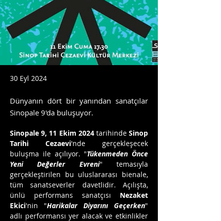
30 Eyl 2024
Dünyanın dört bir yanından sanatçılar
Sinopale 9'da buluşuyor.
Sinopale 9, 11 Ekim 2024
 tarihinde 
Sinop 
Tarihi Cezaevi
'nde gerçekleşecek 
buluşma ile açılıyor. "
Tükenmeden Önce 
Yeni Değerler Evreni
" temasıyla 
gerçekleştirilen bu uluslararası bienale, 
tüm sanatseverler davetlidir. Açılışta, 
ünlü performans sanatçısı 
Nezaket 
Ekici
'nin "
Harikalar Diyarını Geçerken
" 
adlı performansı yer alacak ve etkinlikler 