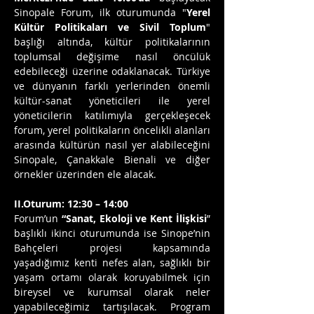
Sinopale Forum, ilk oturumunda "
Yerel 
Kültür Politikaları ve Sivil Toplum
" 
başlığı altında, kültür politikalarının 
toplumsal değişime nasıl öncülük 
edebileceği üzerine odaklanacak. Türkiye 
ve dünyanın farklı yerlerinden önemli 
kültür-sanat yöneticileri ile yerel 
yöneticilerin katılımıyla gerçekleşecek 
forum, yerel politikaların öncelikli alanları 
arasında kültürün nasıl yer alabileceğini 
Sinopale, Çanakkale Bienali ve diğer 
örnekler üzerinden ele alacak.
II.Oturum: 12:30 – 14:00
Forum’un 
“Sanat, Ekoloji ve Kent İlişkisi
” 
başlıklı ikinci oturumunda ise Sinope’nin 
Bahçeleri projesi kapsamında 
yaşadığımız kenti nefes alan, sağlıklı bir 
yaşam ortamı olarak koruyabilmek için 
bireysel ve kurumsal olarak neler 
yapabileceğimiz tartışılacak. Program 