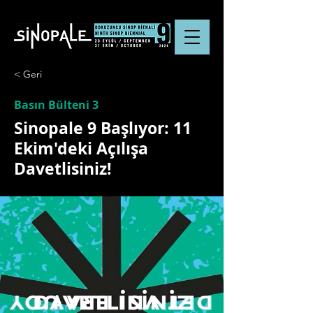
< Geri
Basın Bülteni 3
Sinopale 9 Başlıyor: 11
Ekim'deki Açılışa
Davetlisiniz!