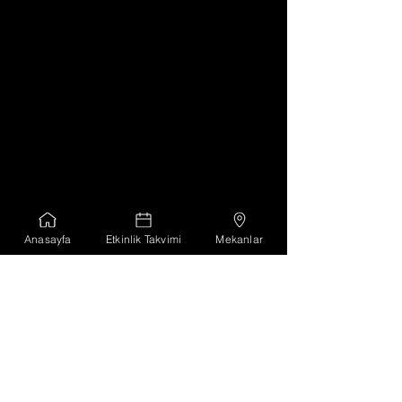
Anasayfa
Etkinlik Takvimi
Mekanlar
Koordine Eden