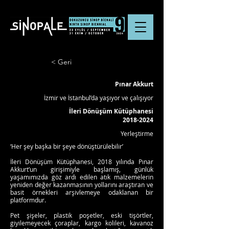
< Geri
Pınar Akkurt
İzmir ve İstanbul’da yaşıyor ve çalışıyor
İleri Dönüşüm Kütüphanesi
2018-2024
Yerleştirme
‘Her şey başka bir şeye dönüştürülebilir’
İleri Dönüşüm Kütüphanesi, 2018 yılında Pınar
Akkurt’un girişimiyle başlamış, günlük
yaşamımızda göz ardı edilen atık malzemelerin
yeniden değer kazanmasının yollarını araştıran ve
basit örnekleri arşivlemeye odaklanan bir
platformdur.
Pet şişeler, plastik poşetler, eski tişörtler,
giyilemeyecek çoraplar, kargo kolileri, kavanoz