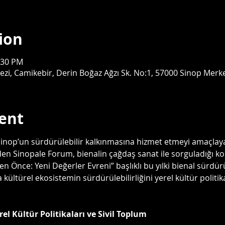
ion
:30 PM
ezi, Camikebir, Derin Boğaz Ağzı Sk. No:1, 57000 Sinop Merk
ent
a Sinop’un sürdürülebilir kalkınmasına hizmet etmeyi amaçlay
den Sinopale Forum, bienalin çağdaş sanat ile sorguladığı k
Önce: Yeni Değerler Evreni” başlıklı bu yılki bienal sürdürü
kültürel ekosistemin sürdürülebilirliğini yerel kültür politik
el Kültür Politikaları ve Sivil Toplum