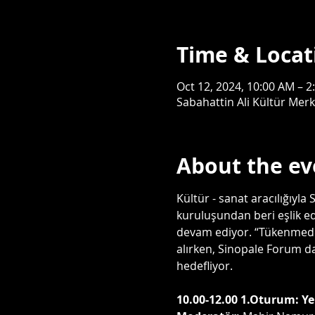
Time & Locat
Oct 12, 2024, 10:00 AM – 2
Sabahattin Ali Kültür Merk
About the ev
Kültür - sanat aracılığıyl
kuruluşundan beri eşlik e
devam ediyor. “Tükenmeden 
alırken, Sinopale Forum da 
hedefliyor.
10.00-12.00 1.Oturum: Yer